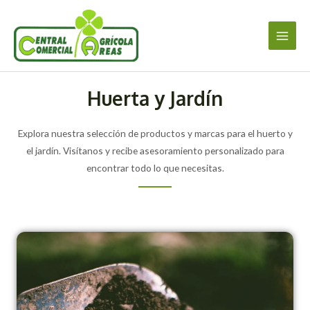
Ir
Main
al
Men
contenido
Huerta y Jardín
Explora nuestra selección de productos y marcas para el huerto y
el jardín. Visítanos y recibe asesoramiento personalizado para
encontrar todo lo que necesitas.