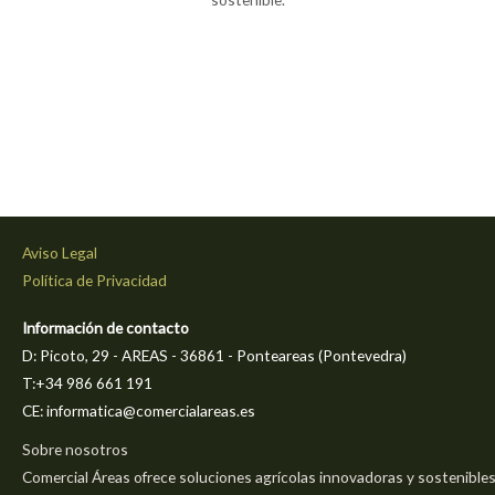
Aviso Legal
Política de Privacidad
Información de contacto
D: Picoto, 29 - AREAS - 36861 - Ponteareas (Pontevedra)
T:+34 986 661 191
CE: informatica@comercialareas.es
Sobre nosotros
Comercial Áreas ofrece soluciones agrícolas innovadoras y sostenible